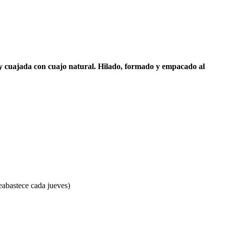
s y cuajada con cuajo natural. Hilado, formado y empacado al
eabastece cada jueves)