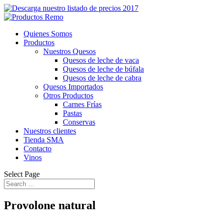
Quienes Somos
Productos
Nuestros Quesos
Quesos de leche de vaca
Quesos de leche de búfala
Quesos de leche de cabra
Quesos Importados
Otros Productos
Carnes Frías
Pastas
Conservas
Nuestros clientes
Tienda SMA
Contacto
Vinos
Select Page
Provolone natural