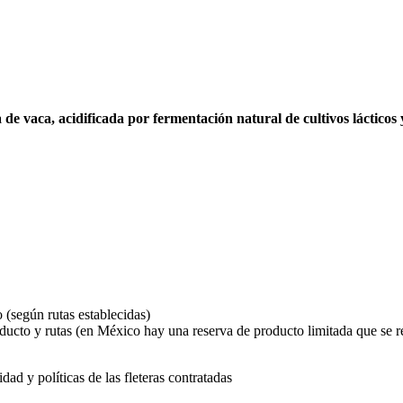
 de vaca, acidificada por fermentación natural de cultivos láctico
 (según rutas establecidas)
oducto y rutas (en México hay una reserva de producto limitada que se r
dad y políticas de las fleteras contratadas